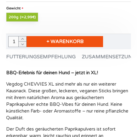
Gewicht
200g
(=2,99€)
+ WARENKORB
FUTTERUNGSEMPFEHLUNG
ZUSAMMENSETZUNG
BBQ-Erlebnis für deinen Hund – jetzt in XL!
Vegdog CHEVVIES XL sind mehr als nur ein weiterer
Kausnack. Diese großen, leckeren, veganen Sticks bringen
mit ihrem natürlichen Aroma aus geräuchertem
Paprikapulver echte BBQ-Vibes für deinen Hund. Keine
künstlichen Farb- oder Aromastoffe – nur reine pflanzliche
Qualität.
Der Duft des geräucherten Paprikapulvers ist sofort
erkennbar: warm, leicht rauchig und erinnert an