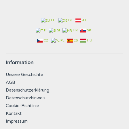
EU
DE
AT
IT
SI
HR
SK
CZ
PL
ES
HU
Information
Unsere Geschichte
AGB
Datenschutzerklärung
Datenschutzhinweis
Cookie-Richtlinie
Kontakt
Impressum