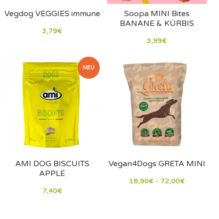
Vegdog VEGGIES immune
Soopa MINI Bites
BANANE & KÜRBIS
3,79€
3,99€
NEU
AMI DOG BISCUITS
Vegan4Dogs GRETA MINI
APPLE
18,90€ - 72,00€
7,40€