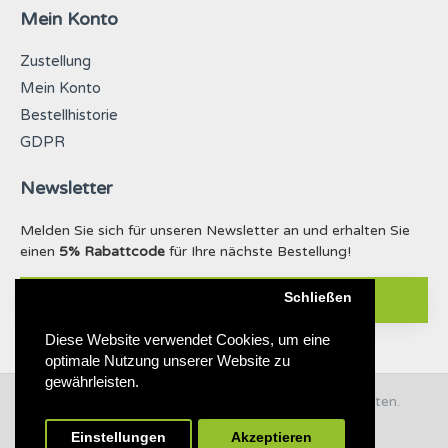
Mein Konto
Zustellung
Mein Konto
Bestellhistorie
GDPR
Newsletter
Melden Sie sich für unseren Newsletter an und erhalten Sie
einen
5% Rabattcode
für Ihre nächste Bestellung!
Schließen
ABONNIEREN
Diese Website verwendet Cookies, um eine
optimale Nutzung unserer Website zu
gewährleisten.
© 2019 - 2021 Taffy & Lilly. Alle Rechte vorbehalten.
Build with ❤ for dogs & nature
Einstellungen
Akzeptieren