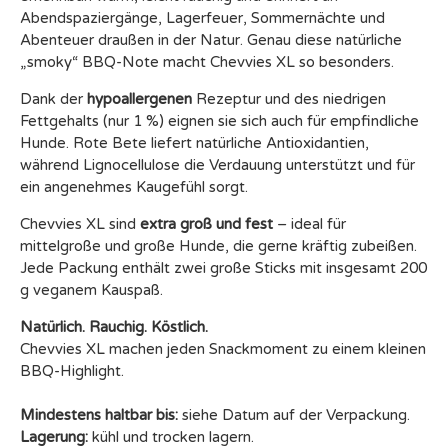
Abendspaziergänge, Lagerfeuer, Sommernächte und
Abenteuer draußen in der Natur. Genau diese natürliche
„smoky“ BBQ-Note macht Chevvies XL so besonders.
Dank der
hypoallergenen
Rezeptur und des niedrigen
Fettgehalts (nur 1 %) eignen sie sich auch für empfindliche
Hunde. Rote Bete liefert natürliche Antioxidantien,
während Lignocellulose die Verdauung unterstützt und für
ein angenehmes Kaugefühl sorgt.
Chevvies XL sind
extra groß und fest
– ideal für
mittelgroße und große Hunde, die gerne kräftig zubeißen.
Jede Packung enthält zwei große Sticks mit insgesamt 200
g veganem Kauspaß.
Natürlich. Rauchig. Köstlich.
Chevvies XL machen jeden Snackmoment zu einem kleinen
BBQ-Highlight.
Mindestens haltbar bis:
siehe Datum auf der Verpackung.
Lagerung:
kühl und trocken lagern.