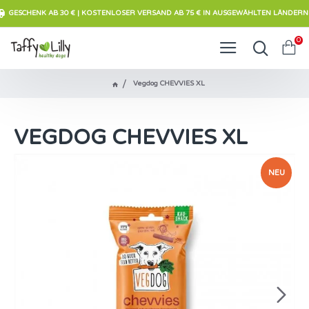
GESCHENK AB 30 € | KOSTENLOSER VERSAND AB 75 € IN AUSGEWÄHLTEN LÄNDERN
0
Vegdog CHEVVIES XL
VEGDOG CHEVVIES XL
NEU