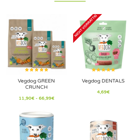
NICHT VORRÄTTIG
Vegdog GREEN
Vegdog DENTALS
CRUNCH
4,69€
11,90€ - 66,99€