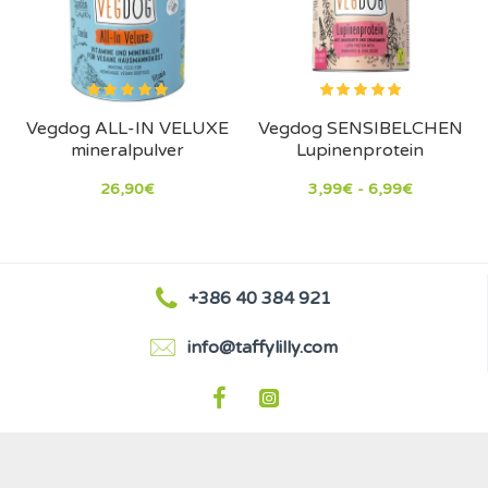
Vegdog ALL-IN VELUXE
Vegdog SENSIBELCHEN
mineralpulver
Lupinenprotein
26,90€
3,99€ - 6,99€
+386 40 384 921
info@taffylilly.com