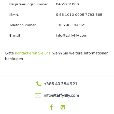
Registrierungsnummer:
8455201000
IBAN:
SI56 1010 0005 7793 565
Telefonnummer:
+386 40 384 921
E-mail:
info@taffylilly.com
Bitte
kontaktieren Sie uns
, wenn Sie weitere Informationen
benötigen.
+386 40 384 921
info@taffylilly.com