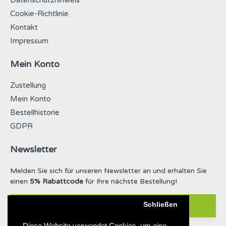
Datenschutzhinweis
Cookie-Richtlinie
Kontakt
Impressum
Mein Konto
Zustellung
Mein Konto
Bestellhistorie
GDPR
Newsletter
Melden Sie sich für unseren Newsletter an und erhalten Sie
einen
5% Rabattcode
für Ihre nächste Bestellung!
Schließen
ABONNIEREN
Diese Website verwendet Cookies, um eine